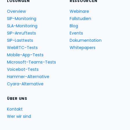
LÖSUNGEN
RESSOURCEN
Overview
Webinare
SIP-Monitoring
Fallstudien
SLA-Monitoring
Blog
SIP-Anruftests
Events
SIP-Lasttests
Dokumentation
WebRTC-Tests
Whitepapers
Mobile-App-Tests
Microsoft-Teams-Tests
Voicebot-Tests
Hammer-Alternative
Cyara-Alternative
ÜBER UNS
Kontakt
Wer wir sind