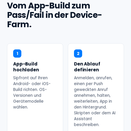
Vom App-Build zum
Pass/Fail in der Device-
Farm.
1
2
App-Build
Den Ablauf
hochladen
definieren
Sipfront auf Ihren
Anmelden, anrufen,
Android- oder iOS-
einen per Push
Build richten. OS-
geweckten Anruf
Versionen und
annehmen, halten,
Gerätemodelle
weiterleiten, App in
wählen.
den Hintergrund.
Skripten oder dem AI
Assistant
beschreiben.