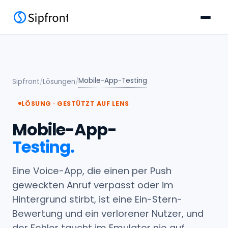
Mobile-App-Testing
Sipfront
/
Lösungen
/
LÖSUNG · GESTÜTZT AUF LENS
Mobile-App-
Testing.
Eine Voice-App, die einen per Push
geweckten Anruf verpasst oder im
Hintergrund stirbt, ist eine Ein-Stern-
Bewertung und ein verlorener Nutzer, und
der Fehler taucht im Emulator nie auf.