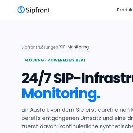
Produk
SIP-Monitoring
Sipfront
/
Lösungen
/
LÖSUNG · POWERED BY BEAT
24/7 SIP-Infrast
Monitoring.
Ein Ausfall, von dem Sie erst durch eine
bereits entgangenen Umsatz und eine dr
zuerst davon: kontinuierliche synthetisch