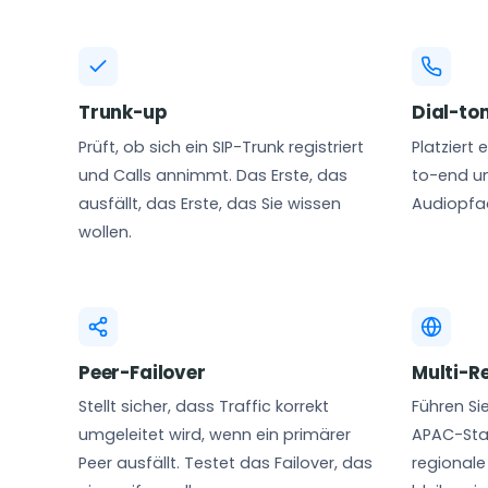
Trunk-up
Dial-to
Prüft, ob sich ein SIP-Trunk registriert
Platziert
und Calls annimmt. Das Erste, das
to-end un
ausfällt, das Erste, das Sie wissen
Audiopfa
wollen.
Peer-Failover
Multi-R
Stellt sicher, dass Traffic korrekt
Führen Si
umgeleitet wird, wenn ein primärer
APAC-Stan
Peer ausfällt. Testet das Failover, das
regionale