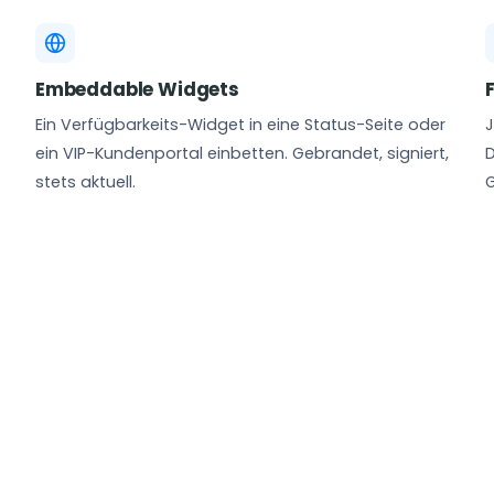
Embeddable Widgets
Ein Verfügbarkeits-Widget in eine Status-Seite oder
J
ein VIP-Kundenportal einbetten. Gebrandet, signiert,
D
stets aktuell.
G