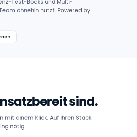
renz-Test-Books und Multi-
hr Team ohnehin nutzt. Powered by
rnen
insatzbereit sind.
 mit einem Klick. Auf Ihren Stack
ting nötig.