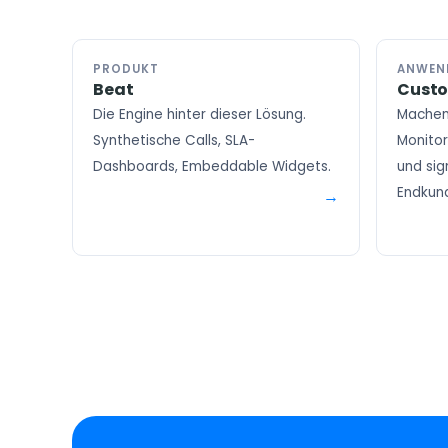
PRODUKT
ANWEN
Beat
Custo
Die Engine hinter dieser Lösung.
Machen
Synthetische Calls, SLA-
Monito
Dashboards, Embeddable Widgets.
und sig
Endkun