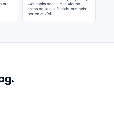
le pro
Webhooks oder E-Mail. Alarme
schon bei KPI-Drift, nicht erst beim
harten Ausfall.
ag.