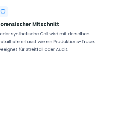
Forensischer Mitschnitt
eder synthetische Call wird mit derselben
etailtiefe erfasst wie ein Produktions-Trace.
eeignet für Streitfall oder Audit.