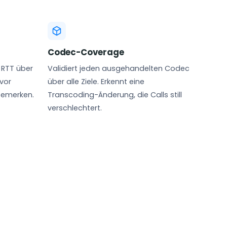
Codec-Coverage
d RTT über
Validiert jeden ausgehandelten Codec
evor
über alle Ziele. Erkennt eine
bemerken.
Transcoding-Änderung, die Calls still
verschlechtert.