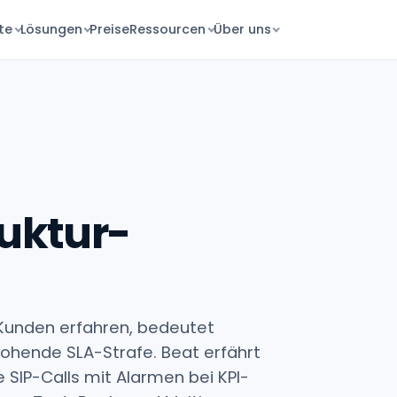
te
Lösungen
Preise
Ressourcen
Über uns
ruktur-
n Kunden erfahren, bedeutet
ohende SLA-Strafe. Beat erfährt
e SIP-Calls mit Alarmen bei KPI-