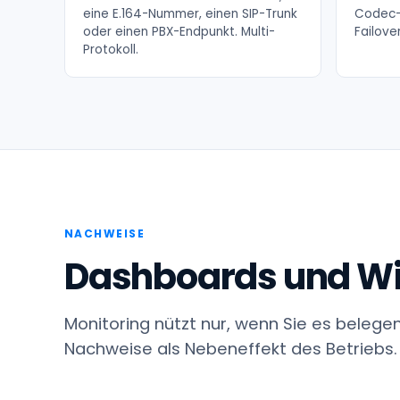
eine E.164-Nummer, einen SIP-Trunk
Codec-
oder einen PBX-Endpunkt. Multi-
Failover
Protokoll.
NACHWEISE
Dashboards und Wi
Monitoring nützt nur, wenn Sie es belege
Nachweise als Nebeneffekt des Betriebs.