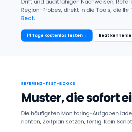
Drift und auditfähigen Nachweisen, Refe
Region-Probes, direkt in die Tools, die I
Beat
.
14 Tage kostenlos testen
Beat kennenle
REFERENZ-TEST-BOOKS
Muster, die sofort e
Die häufigsten Monitoring-Aufgaben laden
richten, Zeitplan setzen, fertig. Kein Scrip