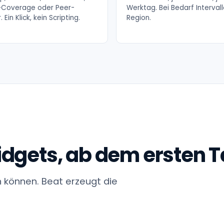
Coverage oder Peer-
Werktag. Bei Bedarf Interval
. Ein Klick, kein Scripting.
Region.
dgets, ab dem ersten T
n können. Beat erzeugt die