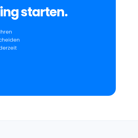
ing starten.
Ihren
scheiden
ederzeit