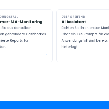
DUNGSFALL
ÜBERGREIFEND
mer-SLA-Monitoring
AI Assistant
 Sie aus denselben
Richten Sie Ihren ersten Moni
ren gebrandete Dashboards
Chat ein. Die Prompts für di
nierte Reports für
Anwendungsfall sind bereits
den.
hinterlegt.