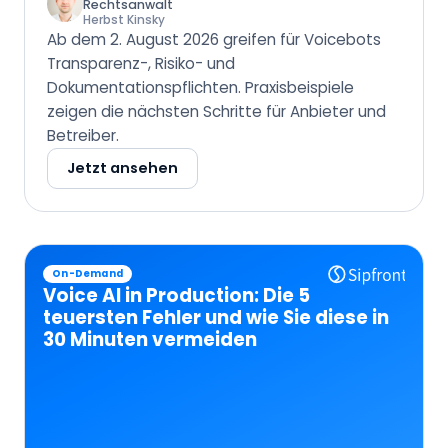
Rechtsanwalt
Herbst Kinsky
Ab dem 2. August 2026 greifen für Voicebots
Transparenz-, Risiko- und
Dokumentationspflichten. Praxisbeispiele
zeigen die nächsten Schritte für Anbieter und
Betreiber.
Jetzt ansehen
On-Demand
Voice AI in Production: Die 5
teuersten Fehler und wie Sie diese in
30 Minuten vermeiden