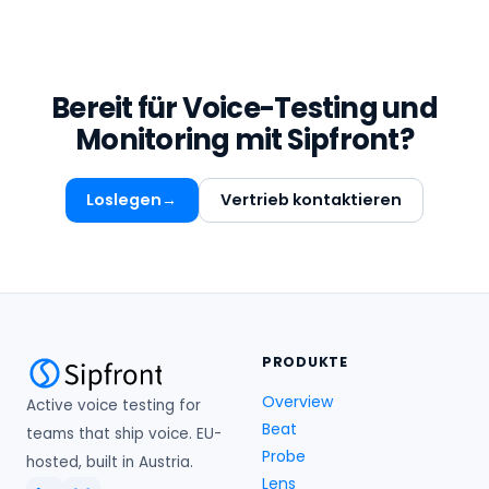
Bereit für Voice-Testing und
Monitoring mit Sipfront?
Loslegen
Vertrieb kontaktieren
PRODUKTE
Overview
Active voice testing for
Beat
teams that ship voice. EU-
Probe
hosted, built in Austria.
Lens