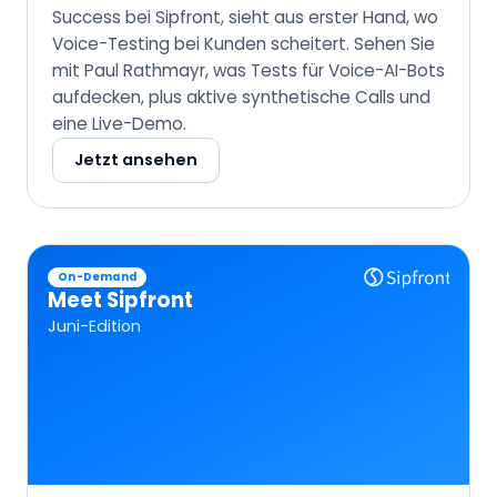
Success bei Sipfront, sieht aus erster Hand, wo
Voice-Testing bei Kunden scheitert. Sehen Sie
mit Paul Rathmayr, was Tests für Voice-AI-Bots
aufdecken, plus aktive synthetische Calls und
eine Live-Demo.
Jetzt ansehen
On-Demand
Meet Sipfront
Juni-Edition