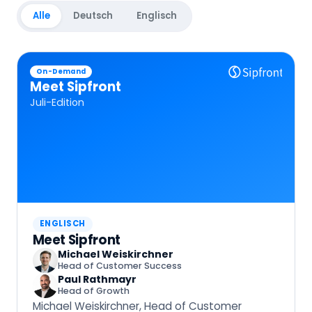
Alle
Deutsch
Englisch
On-Demand
Meet Sipfront
Juli-Edition
ENGLISCH
Meet Sipfront
Michael Weiskirchner
Head of Customer Success
Paul Rathmayr
Head of Growth
Michael Weiskirchner, Head of Customer