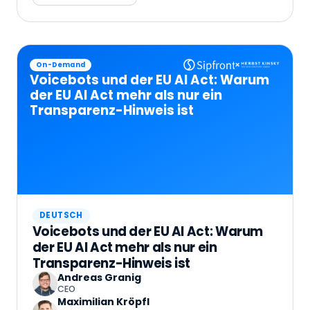
×
On-Demand
Voicebots und der EU AI Act: Warum
der EU AI Act mehr als nur ein
Transparenz-Hinweis ist
DEUTSCH
Voicebots und der EU AI Act: Warum
der EU AI Act mehr als nur ein
Transparenz-Hinweis ist
Andreas Granig
CEO
Maximilian Kröpfl