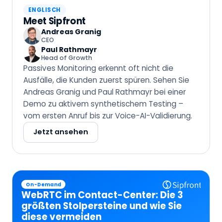
ENGLISCH
Meet Sipfront
Andreas Granig
CEO
Paul Rathmayr
Head of Growth
Passives Monitoring erkennt oft nicht die
Ausfälle, die Kunden zuerst spüren. Sehen Sie
Andreas Granig und Paul Rathmayr bei einer
Demo zu aktivem synthetischem Testing –
vom ersten Anruf bis zur Voice-AI-Validierung.
Jetzt ansehen
On-Demand
WebRTC im Contact-Center: Die 3
größten Stolpersteine und wie Sie
diese vermeiden