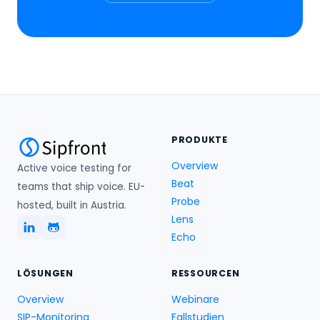
PRODUKTE
Overview
Active voice testing for
Beat
teams that ship voice. EU-
Probe
hosted, built in Austria.
Lens
Echo
LÖSUNGEN
RESSOURCEN
Overview
Webinare
SIP-Monitoring
Fallstudien