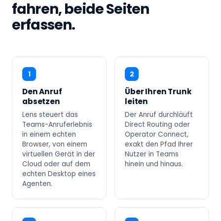
fahren, beide Seiten
erfassen.
1
2
Den Anruf
Über Ihren Trunk
absetzen
leiten
Lens steuert das
Der Anruf durchläuft
Teams-Anruferlebnis
Direct Routing oder
in einem echten
Operator Connect,
Browser, von einem
exakt den Pfad Ihrer
virtuellen Gerät in der
Nutzer in Teams
Cloud oder auf dem
hinein und hinaus.
echten Desktop eines
Agenten.