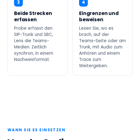
3
4
Beide Strecken
Eingrenzen und
erfassen
beweisen
Probe erfasst den
Lesen Sie, wo es
SIP-Trunk und SBC,
brach, auf der
Lens die Teams-
Teams-Seite oder am
Medien. Zeitlich
Trunk, mit Audio zum
synchron, in einem
Anhören und einem
Nachweisformat.
Trace zum
Weitergeben.
WANN SIE ES EINSETZEN