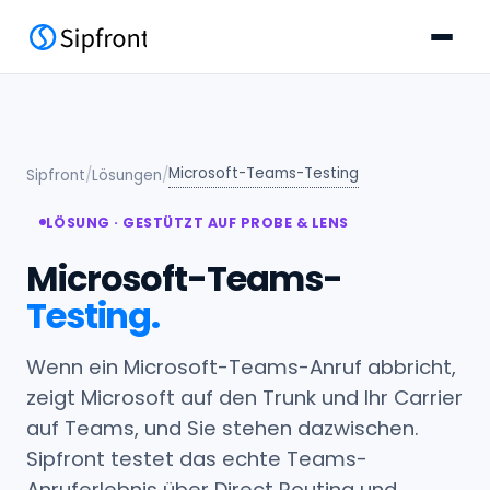
Microsoft-Teams-Testing
Sipfront
/
Lösungen
/
LÖSUNG · GESTÜTZT AUF PROBE & LENS
Microsoft-Teams-
Testing.
Wenn ein Microsoft-Teams-Anruf abbricht,
zeigt Microsoft auf den Trunk und Ihr Carrier
auf Teams, und Sie stehen dazwischen.
Sipfront testet das echte Teams-
Anruferlebnis über Direct Routing und