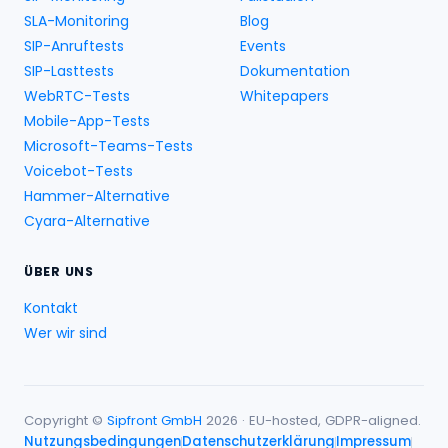
SLA-Monitoring
Blog
SIP-Anruftests
Events
SIP-Lasttests
Dokumentation
WebRTC-Tests
Whitepapers
Mobile-App-Tests
Microsoft-Teams-Tests
Voicebot-Tests
Hammer-Alternative
Cyara-Alternative
ÜBER UNS
Kontakt
Wer wir sind
Copyright ©
Sipfront GmbH
2026 · EU-hosted, GDPR-aligned.
Nutzungsbedingungen
Datenschutzerklärung
Impressum