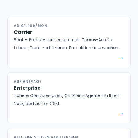
AB €1.499/MON.
Carrier
Beat + Probe + Lens zusammen: Teams-Anrufe
fahren, Trunk zertifizieren, Produktion überwachen.
AUF ANFRAGE
Enterprise
Höhere Gleichzeitigkeit, On-Prem-Agenten in Ihrem
Netz, dedizierter CSM.
ALLE VIER STUFEN VERGLEICHEN