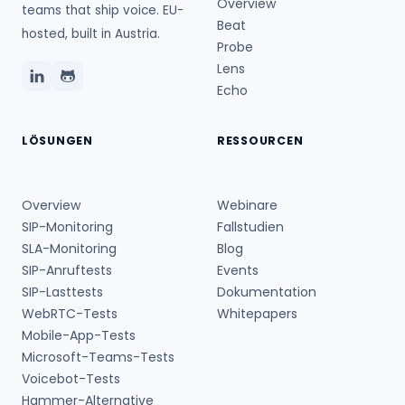
Overview
teams that ship voice. EU-
Beat
hosted, built in Austria.
Probe
Lens
Echo
LÖSUNGEN
RESSOURCEN
Overview
Webinare
SIP-Monitoring
Fallstudien
SLA-Monitoring
Blog
SIP-Anruftests
Events
SIP-Lasttests
Dokumentation
WebRTC-Tests
Whitepapers
Mobile-App-Tests
Microsoft-Teams-Tests
Voicebot-Tests
Hammer-Alternative