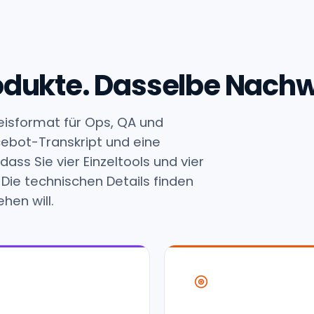
Produkte. Dasselbe Nach
eisformat für Ops, QA und
cebot-Transkript und eine
ss Sie vier Einzeltools und vier
Die technischen Details finden
hen will.