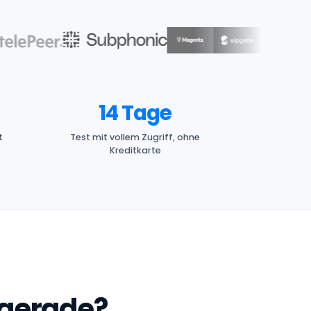
14 Tage
t
Test mit vollem Zugriff, ohne
Kreditkarte
 gerade?