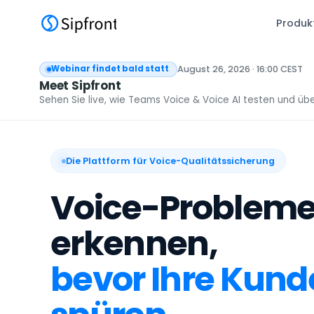
Produk
August 26, 2026 · 16:00 CEST
Webinar findet bald statt
Meet Sipfront
Sehen Sie live, wie Teams Voice & Voice AI testen und ü
Die Plattform für Voice-Qualitätssicherung
Voice-Problem
erkennen,
bevor Ihre Kund