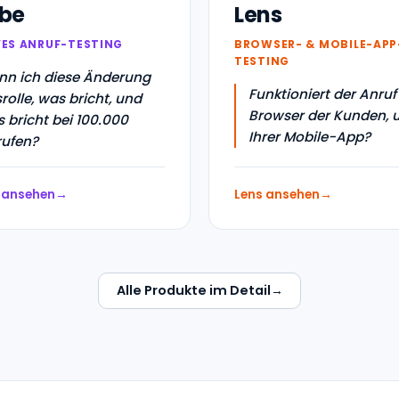
be
Lens
VES ANRUF-TESTING
BROWSER- & MOBILE-APP
TESTING
n ich diese Änderung
Funktioniert der Anruf
rolle, was bricht, und
Browser der Kunden, u
 bricht bei 100.000
Ihrer Mobile-App?
ufen?
 ansehen
Lens ansehen
Alle Produkte im Detail