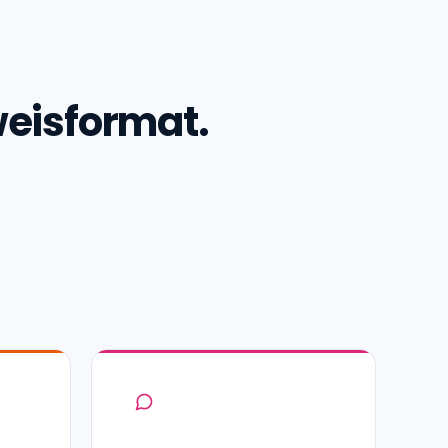
weisformat.