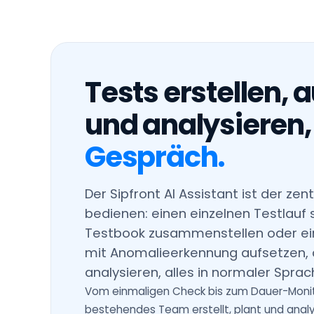
Tests erstellen, 
und analysieren
Gespräch.
Der Sipfront AI Assistant ist der zen
bedienen: einen einzelnen Testlauf 
Testbook zusammenstellen oder ein
mit Anomalieerkennung aufsetzen,
analysieren, alles in normaler Sprac
Vom einmaligen Check bis zum Dauer-Monito
bestehendes Team erstellt, plant und analy