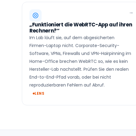
„Funktioniert die WebRTC-App auf ihren
Rechnern?“
Im Lab läuft sie, auf dem abgesicherten
Firmen-Laptop nicht. Corporate-Security-
Software, VPNs, Firewalls und VPN-Hairpinning im
Home-Office brechen WebRTC so, wie es kein
Hersteller-Lab nachstellt. Prüfen Sie den realen
End-to-End-Pfad vorab, oder bei nicht
reproduzierbaren Fehlern auf Abruf.
LENS