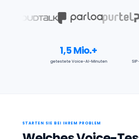
1,5 Mio.+
getestete Voice-AI-Minuten
SIP
STARTEN SIE BEI IHREM PROBLEM
Welches Voice-Test