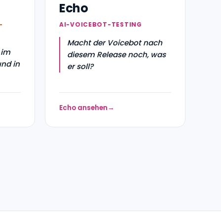
Echo
-
AI-VOICEBOT-TESTING
Macht der Voicebot nach
 im
diesem Release noch, was
nd in
er soll?
Echo ansehen