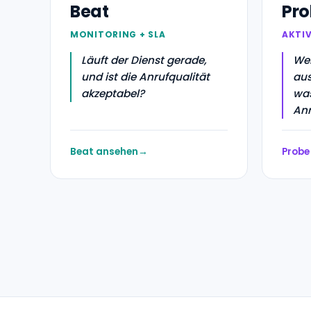
Beat
Pro
MONITORING + SLA
AKTI
Läuft der Dienst gerade,
Wen
und ist die Anrufqualität
aus
akzeptabel?
was
Anr
Beat ansehen
Probe