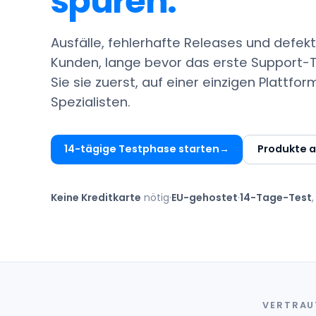
spüren.
Ausfälle, fehlerhafte Releases und defek
Kunden, lange bevor das erste Support-Tic
Sie sie zuerst, auf einer einzigen Plattfo
Spezialisten.
14-tägige Testphase starten
Produkte 
Keine Kreditkarte
nötig
·
EU-gehostet
·
14-Tage-Test
VERTRAU