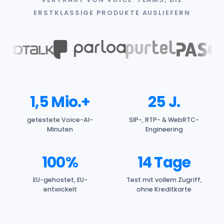
ERSTKLASSIGE PRODUKTE AUSLIEFERN
1,5 Mio.+
25 J.
getestete Voice-AI-
SIP-, RTP- & WebRTC-
Minuten
Engineering
100%
14 Tage
EU-gehostet, EU-
Test mit vollem Zugriff,
entwickelt
ohne Kreditkarte