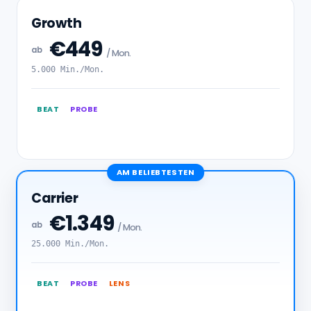
Growth
€449
ab
/ Mon.
5.000 Min./Mon.
BEAT
PROBE
AM BELIEBTESTEN
Carrier
€1.349
ab
/ Mon.
25.000 Min./Mon.
BEAT
PROBE
LENS