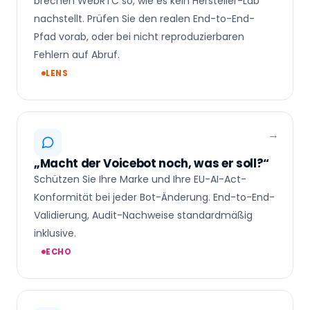
brechen WebRTC so, wie es kein Hersteller-Lab
nachstellt. Prüfen Sie den realen End-to-End-
Pfad vorab, oder bei nicht reproduzierbaren
Fehlern auf Abruf.
LENS
„Macht der Voicebot noch, was er soll?“
Schützen Sie Ihre Marke und Ihre EU-AI-Act-
Konformität bei jeder Bot-Änderung. End-to-End-
Validierung, Audit-Nachweise standardmäßig
inklusive.
ECHO