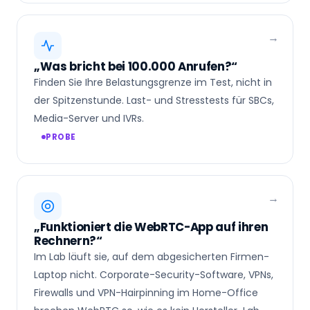
„Was bricht bei 100.000 Anrufen?“
Finden Sie Ihre Belastungsgrenze im Test, nicht in
der Spitzenstunde. Last- und Stresstests für SBCs,
Media-Server und IVRs.
PROBE
„Funktioniert die WebRTC-App auf ihren
Rechnern?“
Im Lab läuft sie, auf dem abgesicherten Firmen-
Laptop nicht. Corporate-Security-Software, VPNs,
Firewalls und VPN-Hairpinning im Home-Office