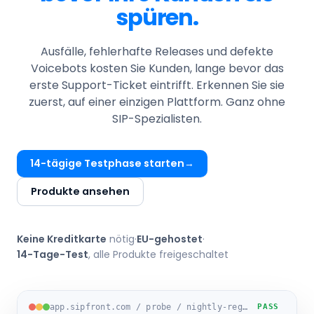
spüren.
Ausfälle, fehlerhafte Releases und defekte
Voicebots kosten Sie Kunden, lange bevor das
erste Support-Ticket eintrifft. Erkennen Sie sie
zuerst, auf einer einzigen Plattform. Ganz ohne
SIP-Spezialisten.
14-tägige Testphase starten
Produkte ansehen
Keine Kreditkarte
nötig
·
EU-gehostet
·
14-Tage-Test
, alle Produkte freigeschaltet
app.sipfront.com / probe / nightly-regression-eu1
PASS