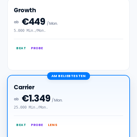
Growth
€449
ab
/ Mon.
5.000 Min./Mon.
BEAT
PROBE
AM BELIEBTESTEN
Carrier
€1.349
ab
/ Mon.
25.000 Min./Mon.
BEAT
PROBE
LENS