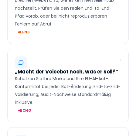
brechen WebRTC so, wie es kein Hersteller-Lab
nachstellt. Prüfen Sie den realen End-to-End-
Pfad vorab, oder bei nicht reproduzierbaren
Fehlern auf Abruf.
LENS
„Macht der Voicebot noch, was er soll?“
Schützen Sie Ihre Marke und Ihre EU-AI-Act-
Konformität bei jeder Bot-Änderung. End-to-End-
Validierung, Audit-Nachweise standardmäßig
inklusive.
ECHO