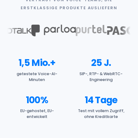
ERSTKLASSIGE PRODUKTE AUSLIEFERN
1,5 Mio.+
25 J.
getestete Voice-AI-
SIP-, RTP- & WebRTC-
Minuten
Engineering
100%
14 Tage
EU-gehostet, EU-
Test mit vollem Zugriff,
entwickelt
ohne Kreditkarte