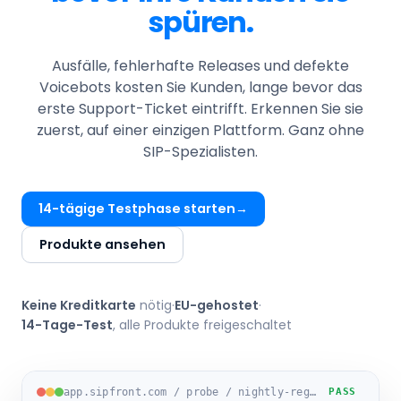
spüren.
Ausfälle, fehlerhafte Releases und defekte
Voicebots kosten Sie Kunden, lange bevor das
erste Support-Ticket eintrifft. Erkennen Sie sie
zuerst, auf einer einzigen Plattform. Ganz ohne
SIP-Spezialisten.
14-tägige Testphase starten
Produkte ansehen
Keine Kreditkarte
nötig
·
EU-gehostet
·
14-Tage-Test
, alle Produkte freigeschaltet
app.sipfront.com / probe / nightly-regression-eu1
PASS