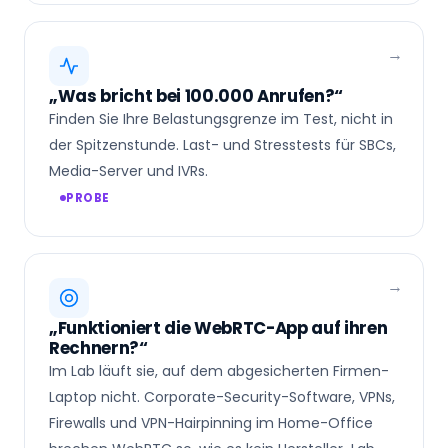
„Was bricht bei 100.000 Anrufen?“
Finden Sie Ihre Belastungsgrenze im Test, nicht in
der Spitzenstunde. Last- und Stresstests für SBCs,
Media-Server und IVRs.
PROBE
„Funktioniert die WebRTC-App auf ihren
Rechnern?“
Im Lab läuft sie, auf dem abgesicherten Firmen-
Laptop nicht. Corporate-Security-Software, VPNs,
Firewalls und VPN-Hairpinning im Home-Office