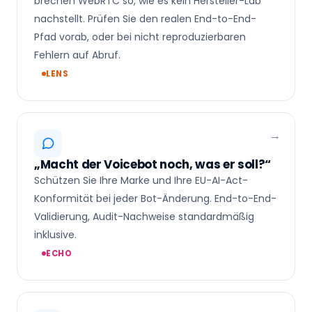
brechen WebRTC so, wie es kein Hersteller-Lab
nachstellt. Prüfen Sie den realen End-to-End-
Pfad vorab, oder bei nicht reproduzierbaren
Fehlern auf Abruf.
LENS
„Macht der Voicebot noch, was er soll?“
Schützen Sie Ihre Marke und Ihre EU-AI-Act-
Konformität bei jeder Bot-Änderung. End-to-End-
Validierung, Audit-Nachweise standardmäßig
inklusive.
ECHO