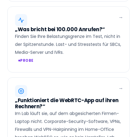
„Was bricht bei 100.000 Anrufen?“
Finden Sie Ihre Belastungsgrenze im Test, nicht in
der Spitzenstunde. Last- und Stresstests für SBCs,
Media-Server und IVRs.
PROBE
„Funktioniert die WebRTC-App auf ihren
Rechnern?“
Im Lab läuft sie, auf dem abgesicherten Firmen-
Laptop nicht. Corporate-Security-Software, VPNs,
Firewalls und VPN-Hairpinning im Home-Office