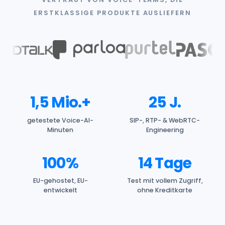
ERSTKLASSIGE PRODUKTE AUSLIEFERN
1,5 Mio.+
25 J.
getestete Voice-AI-
SIP-, RTP- & WebRTC-
Minuten
Engineering
100%
14 Tage
EU-gehostet, EU-
Test mit vollem Zugriff,
entwickelt
ohne Kreditkarte