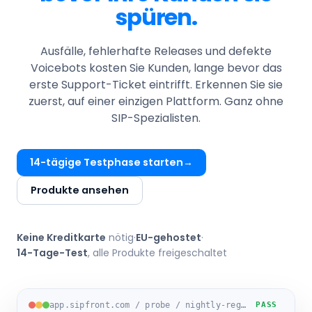
spüren.
Ausfälle, fehlerhafte Releases und defekte
Voicebots kosten Sie Kunden, lange bevor das
erste Support-Ticket eintrifft. Erkennen Sie sie
zuerst, auf einer einzigen Plattform. Ganz ohne
SIP-Spezialisten.
14-tägige Testphase starten
Produkte ansehen
Keine Kreditkarte
nötig
·
EU-gehostet
·
14-Tage-Test
, alle Produkte freigeschaltet
app.sipfront.com / probe / nightly-regression-eu1
PASS