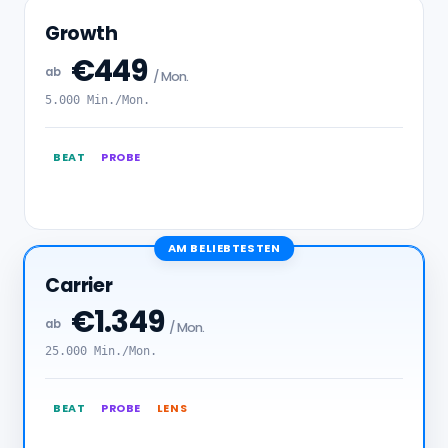
Growth
€449
ab
/ Mon.
5.000 Min./Mon.
BEAT
PROBE
AM BELIEBTESTEN
Carrier
€1.349
ab
/ Mon.
25.000 Min./Mon.
BEAT
PROBE
LENS