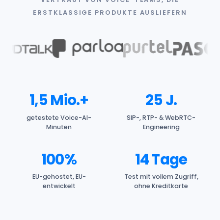
ERSTKLASSIGE PRODUKTE AUSLIEFERN
1,5 Mio.+
25 J.
getestete Voice-AI-
SIP-, RTP- & WebRTC-
Minuten
Engineering
100%
14 Tage
EU-gehostet, EU-
Test mit vollem Zugriff,
entwickelt
ohne Kreditkarte