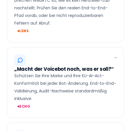
brechen WebRTC so, wie es kein Hersteller-Lab
nachstellt. Prüfen Sie den realen End-to-End-
Pfad vorab, oder bei nicht reproduzierbaren
Fehlern auf Abruf.
LENS
„Macht der Voicebot noch, was er soll?“
Schützen Sie Ihre Marke und Ihre EU-AI-Act-
Konformität bei jeder Bot-Änderung. End-to-End-
Validierung, Audit-Nachweise standardmäßig
inklusive.
ECHO