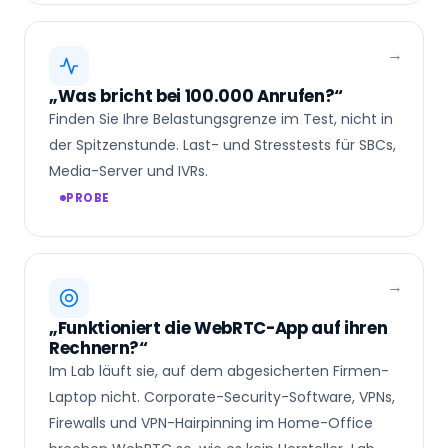
„Was bricht bei 100.000 Anrufen?“
Finden Sie Ihre Belastungsgrenze im Test, nicht in
der Spitzenstunde. Last- und Stresstests für SBCs,
Media-Server und IVRs.
PROBE
„Funktioniert die WebRTC-App auf ihren
Rechnern?“
Im Lab läuft sie, auf dem abgesicherten Firmen-
Laptop nicht. Corporate-Security-Software, VPNs,
Firewalls und VPN-Hairpinning im Home-Office