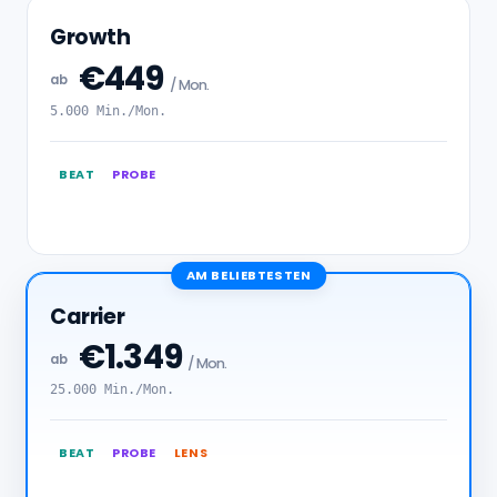
Growth
€449
ab
/ Mon.
5.000 Min./Mon.
BEAT
PROBE
AM BELIEBTESTEN
Carrier
€1.349
ab
/ Mon.
25.000 Min./Mon.
BEAT
PROBE
LENS