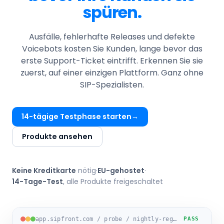
spüren.
Ausfälle, fehlerhafte Releases und defekte
Voicebots kosten Sie Kunden, lange bevor das
erste Support-Ticket eintrifft. Erkennen Sie sie
zuerst, auf einer einzigen Plattform. Ganz ohne
SIP-Spezialisten.
14-tägige Testphase starten
Produkte ansehen
Keine Kreditkarte
nötig
·
EU-gehostet
·
14-Tage-Test
, alle Produkte freigeschaltet
app.sipfront.com / probe / nightly-regression-eu1
PASS