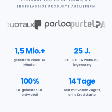
ERSTKLASSIGE PRODUKTE AUSLIEFERN
1,5 Mio.+
25 J.
getestete Voice-AI-
SIP-, RTP- & WebRTC-
Minuten
Engineering
100%
14 Tage
EU-gehostet, EU-
Test mit vollem Zugriff,
entwickelt
ohne Kreditkarte