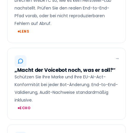
brechen WebRTC so, wie es kein Hersteller-Lab
nachstellt. Prüfen Sie den realen End-to-End-
Pfad vorab, oder bei nicht reproduzierbaren
Fehlern auf Abruf.
LENS
„Macht der Voicebot noch, was er soll?“
Schützen Sie Ihre Marke und Ihre EU-AI-Act-
Konformität bei jeder Bot-Änderung. End-to-End-
Validierung, Audit-Nachweise standardmäßig
inklusive.
ECHO