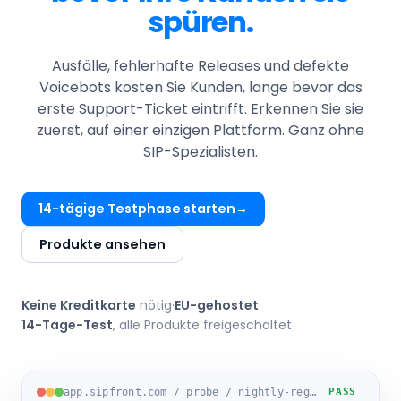
spüren.
Ausfälle, fehlerhafte Releases und defekte
Voicebots kosten Sie Kunden, lange bevor das
erste Support-Ticket eintrifft. Erkennen Sie sie
zuerst, auf einer einzigen Plattform. Ganz ohne
SIP-Spezialisten.
14-tägige Testphase starten
Produkte ansehen
Keine Kreditkarte
nötig
·
EU-gehostet
·
14-Tage-Test
, alle Produkte freigeschaltet
app.sipfront.com / probe / nightly-regression-eu1
PASS