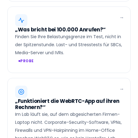
„Was bricht bei 100.000 Anrufen?“
Finden Sie Ihre Belastungsgrenze im Test, nicht in
der Spitzenstunde. Last- und Stresstests für SBCs,
Media-Server und IVRs.
PROBE
„Funktioniert die WebRTC-App auf ihren
Rechnern?“
Im Lab läuft sie, auf dem abgesicherten Firmen-
Laptop nicht. Corporate-Security-Software, VPNs,
Firewalls und VPN-Hairpinning im Home-Office