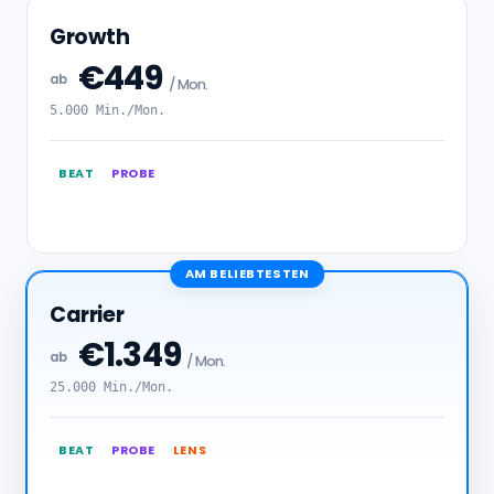
Growth
€449
ab
/ Mon.
5.000 Min./Mon.
BEAT
PROBE
AM BELIEBTESTEN
Carrier
€1.349
ab
/ Mon.
25.000 Min./Mon.
BEAT
PROBE
LENS