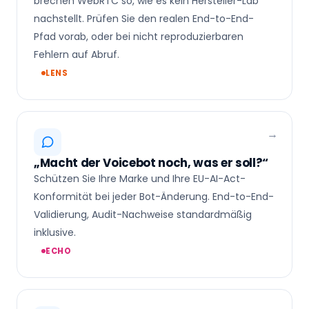
brechen WebRTC so, wie es kein Hersteller-Lab
nachstellt. Prüfen Sie den realen End-to-End-
Pfad vorab, oder bei nicht reproduzierbaren
Fehlern auf Abruf.
LENS
„Macht der Voicebot noch, was er soll?“
Schützen Sie Ihre Marke und Ihre EU-AI-Act-
Konformität bei jeder Bot-Änderung. End-to-End-
Validierung, Audit-Nachweise standardmäßig
inklusive.
ECHO