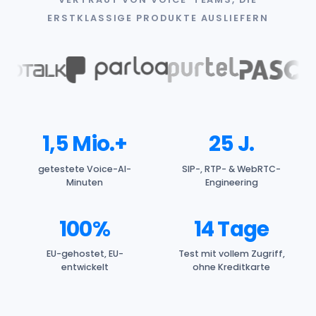
ERSTKLASSIGE PRODUKTE AUSLIEFERN
1,5 Mio.+
25 J.
getestete Voice-AI-
SIP-, RTP- & WebRTC-
Minuten
Engineering
100%
14 Tage
EU-gehostet, EU-
Test mit vollem Zugriff,
entwickelt
ohne Kreditkarte