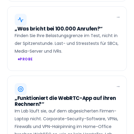
„Was bricht bei 100.000 Anrufen?“
Finden Sie Ihre Belastungsgrenze im Test, nicht in
der Spitzenstunde. Last- und Stresstests für SBCs,
Media-Server und IVRs.
PROBE
„Funktioniert die WebRTC-App auf ihren
Rechnern?“
Im Lab läuft sie, auf dem abgesicherten Firmen-
Laptop nicht. Corporate-Security-Software, VPNs,
Firewalls und VPN-Hairpinning im Home-Office