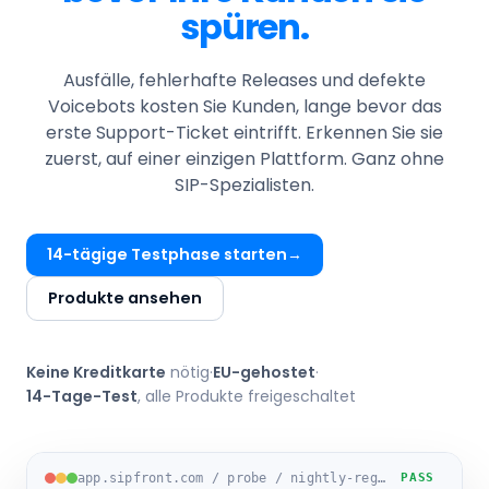
spüren.
Ausfälle, fehlerhafte Releases und defekte
Voicebots kosten Sie Kunden, lange bevor das
erste Support-Ticket eintrifft. Erkennen Sie sie
zuerst, auf einer einzigen Plattform. Ganz ohne
SIP-Spezialisten.
14-tägige Testphase starten
Produkte ansehen
Keine Kreditkarte
nötig
·
EU-gehostet
·
14-Tage-Test
, alle Produkte freigeschaltet
app.sipfront.com / probe / nightly-regression-eu1
PASS