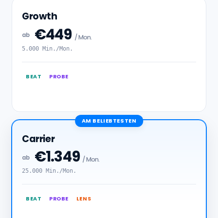
Growth
€449
ab
/ Mon.
5.000 Min./Mon.
BEAT
PROBE
AM BELIEBTESTEN
Carrier
€1.349
ab
/ Mon.
25.000 Min./Mon.
BEAT
PROBE
LENS