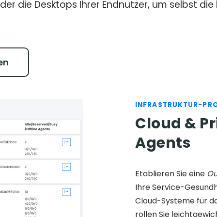
er die Desktops Ihrer Endnutzer, um selbst di
en
INFRASTRUKTUR-PR
Cloud & Pr
Agents
Etablieren Sie eine
Ou
Ihre Service-Gesundhe
Cloud-Systeme für d
rollen Sie leichtgewi