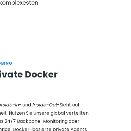
e komplexesten
OBING
ivate Docker
tside-In
- und
Inside-Out
-Sicht auf
it. Nutzen Sie unsere global verteilten
as 24/7 Backbone-Monitoring oder
chtige, Docker-basierte private Agents