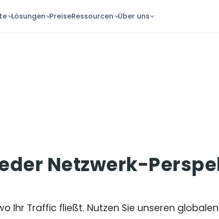
te
Lösungen
Preise
Ressourcen
Über uns
jeder Netzwerk-Perspe
o Ihr Traffic fließt. Nutzen Sie unseren global