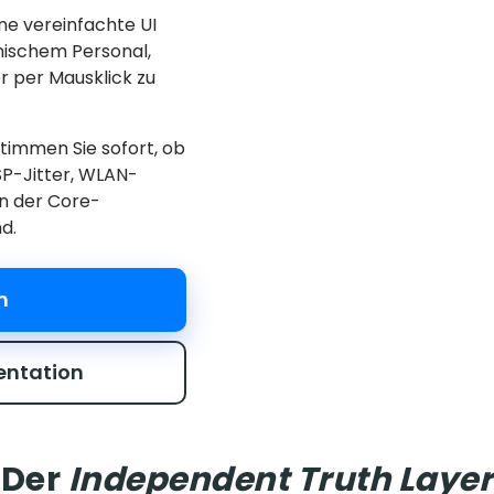
ne vereinfachte UI
nischem Personal,
 per Mausklick zu
timmen Sie sofort, ob
SP-Jitter, WLAN-
in der Core-
d.
n
entation
Der
Independent Truth Layer