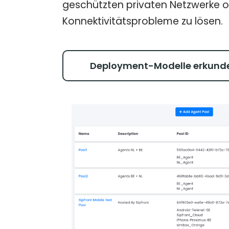
geschützten privaten Netzwerke od
Konnektivitätsprobleme zu lösen.
Deployment-Modelle erkund