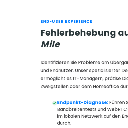
END-USER EXPERIENCE
Fehlerbehebung au
Mile
Identifizieren Sie Probleme am Überga
und Endnutzer. Unser spezialisierter 
ermöglicht es IT-Managern, präzise Di
Zweigstellen oder dem Homeoffice dur
Endpunkt-Diagnose:
Führen Si
Bandbreitentests und WebRTC-
im lokalen Netzwerk auf den E
durch.