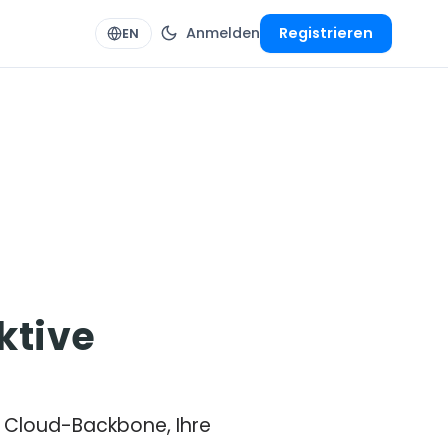
Anmelden
Registrieren
EN
ktive
en Cloud-Backbone, Ihre