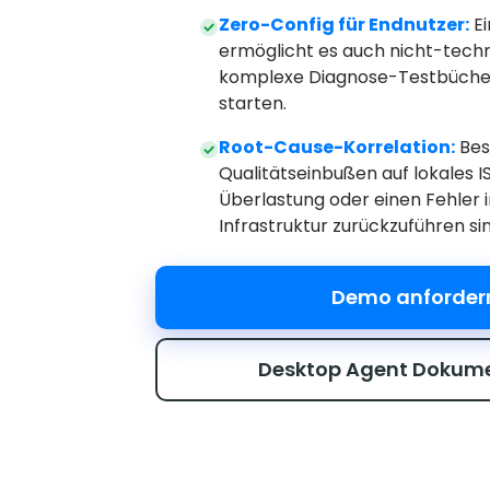
Zero-Config für Endnutzer:
Ei
ermöglicht es auch nicht-tech
komplexe Diagnose-Testbücher
starten.
Root-Cause-Korrelation:
Bes
Qualitätseinbußen auf lokales I
Überlastung oder einen Fehler 
Infrastruktur zurückzuführen sin
Demo anforder
Desktop Agent Dokum